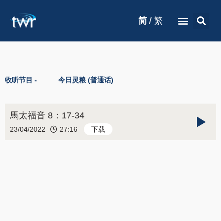
/
简
繁
收听节目 -
今日灵粮 (普通话)
馬太福音 8：17-34
23/04/2022
27:16
下载