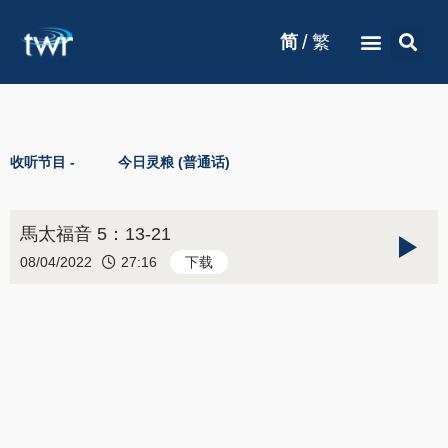
/
简
繁
收听节目 -
今日灵粮 (普通话)
馬太福音 5：13-21
08/04/2022
27:16
下载