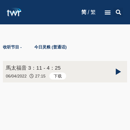
/
简
繁
收听节目 -
今日灵粮 (普通话)
馬太福音 3：11 - 4：25
06/04/2022
27:15
下载