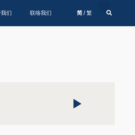
/
于我们
联络我们
简
繁