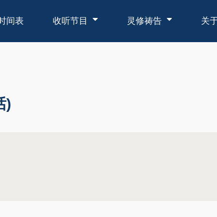
时间表
收听节目
灵修祷告
关
)