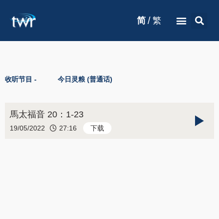
/
简
繁
收听节目 -
今日灵粮 (普通话)
馬太福音 20：1-23
19/05/2022
27:16
下载