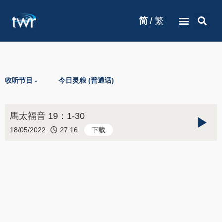
/
简
繁
收听节目 -
今日灵粮 (普通话)
馬太福音 19：1-30
18/05/2022
27:16
下载