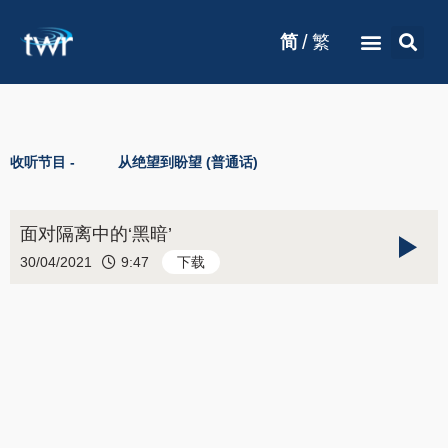
/
简
繁
收听节目 -
从绝望到盼望 (普通话)
面对隔离中的‘黑暗’
30/04/2021
9:47
下载