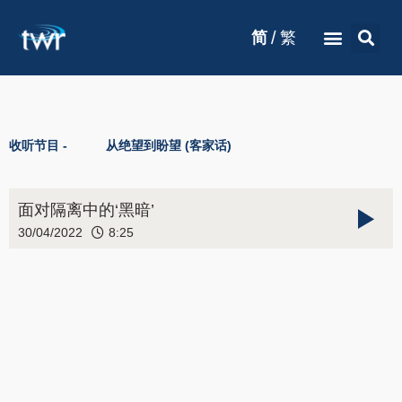
/
简
繁
收听节目 -
从绝望到盼望 (客家话)
面对隔离中的‘黑暗’
30/04/2022
8:25