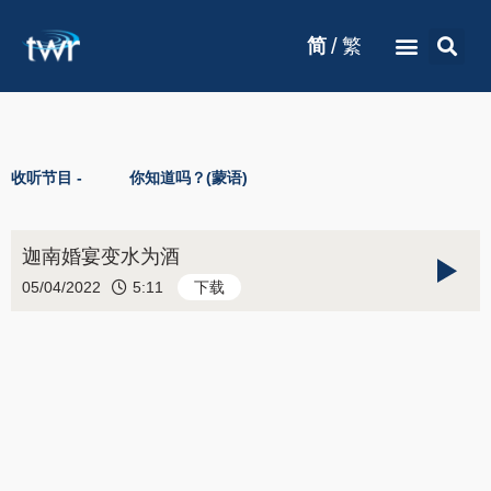
/
简
繁
收听节目 -
你知道吗？(蒙语)
迦南婚宴变水为酒
05/04/2022
5:11
下载