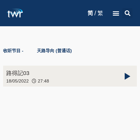
/
简
繁
收听节目 -
天路导向 (普通话)
路得記03
18/05/2022
27:48