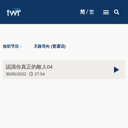
/
简
繁
收听节目 -
天路导向 (普通话)
認識你真正的敵人04
30/05/2022
27:54