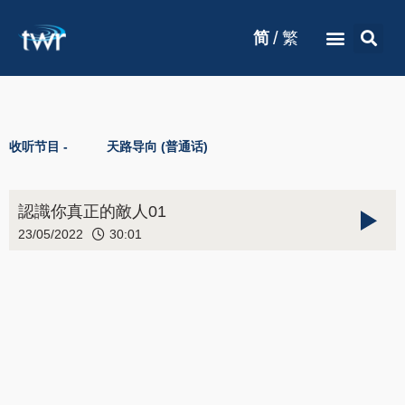
/
简
繁
收听节目 -
天路导向 (普通话)
認識你真正的敵人01
23/05/2022
30:01