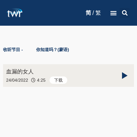
/
简
繁
收听节目 -
你知道吗？(蒙语)
血漏的女人
24/04/2022
4:25
下载