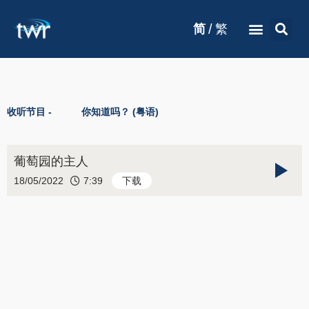
/
简
繁
收听节目 -
你知道吗？ (粤语)
葡萄园的主人
18/05/2022
7:39
下载