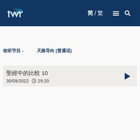
/
简
繁
收听节目 -
天路导向 (普通话)
聖經中的比較 10
30/09/2022
29:20