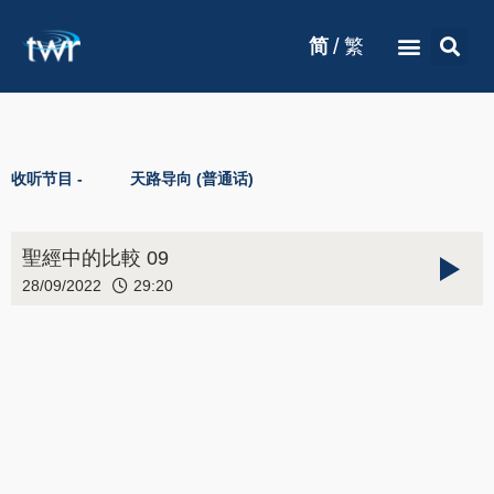
/
简
繁
收听节目 -
天路导向 (普通话)
聖經中的比較 09
28/09/2022
29:20