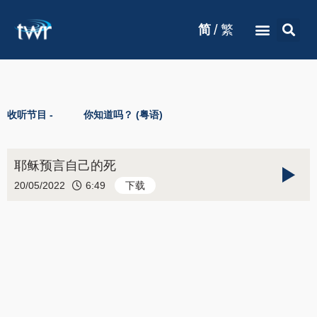
/
简
繁
收听节目 -
你知道吗？ (粤语)
耶稣预言自己的死
20/05/2022
6:49
下载