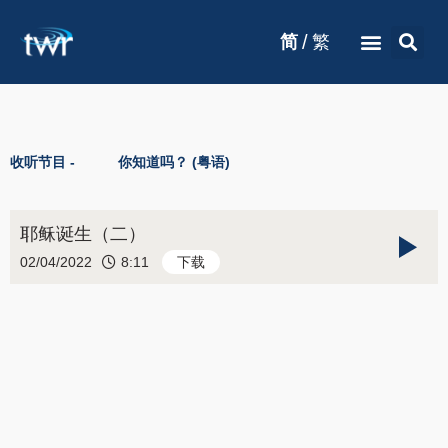
/
简
繁
收听节目 -
你知道吗？ (粤语)
耶稣诞生（二）
02/04/2022
8:11
下载