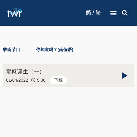
/
简
繁
收听节目 -
你知道吗？(南侗语)
耶稣诞生（一）
01/04/2022
5:30
下载