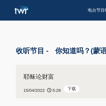
电台节目
收听节目 -
你知道吗？(蒙语
耶稣论财富
下载
15/04/2022
5:28