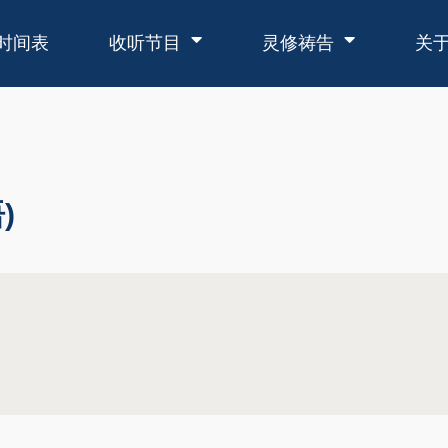
时间表
收听节目
灵修祷告
关
)