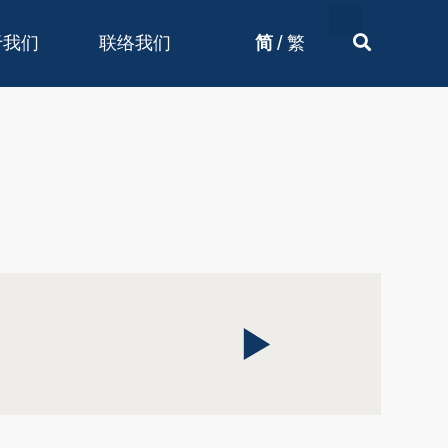
/
于我们
联络我们
简
繁