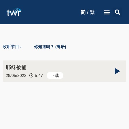
/
简
繁
收听节目 -
你知道吗？ (粤语)
耶稣被捕
28/05/2022
5:47
下载