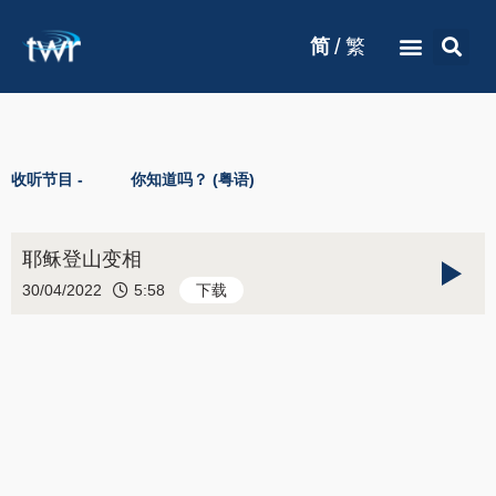
/
简
繁
收听节目 -
你知道吗？ (粤语)
耶稣登山变相
30/04/2022
5:58
下载