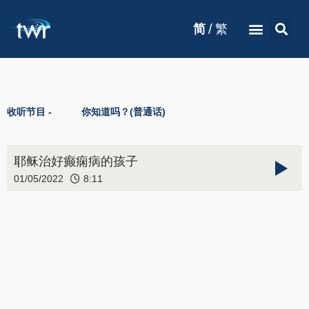
/
简
繁
收听节目 -
你知道吗？(普通话)
耶稣治好癫痫病的孩子
01/05/2022
8:11