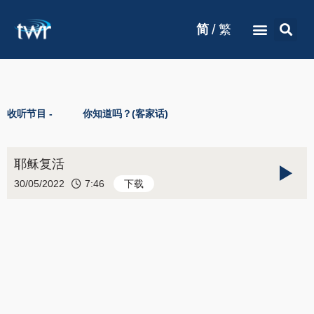
/
简
繁
收听节目 -
你知道吗？(客家话)
耶稣复活
30/05/2022
7:46
下载