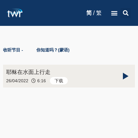
/
简
繁
收听节目 -
你知道吗？(蒙语)
耶稣在水面上行走
26/04/2022
6:16
下载