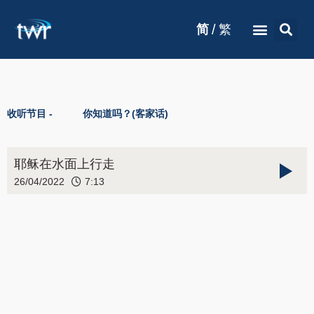
/
简
繁
收听节目 -
你知道吗？(客家话)
耶稣在水面上行走
26/04/2022
7:13