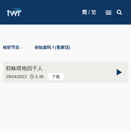
/
简
繁
收听节目 -
你知道吗？(客家话)
耶稣喂饱四千人
29/04/2022
5:38
下载