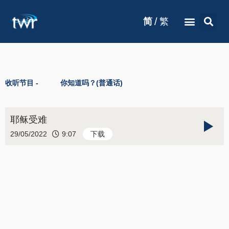
/
简
繁
收听节目 -
你知道吗？(普通话)
耶稣受难
29/05/2022
9:07
下载