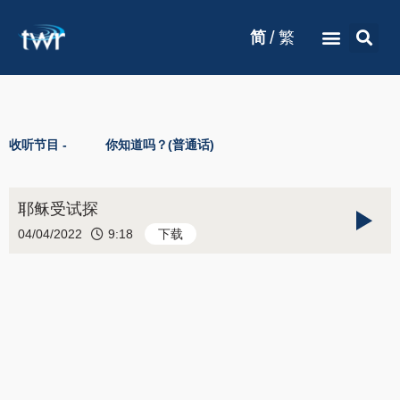
/
简
繁
收听节目 -
你知道吗？(普通话)
耶稣受试探
04/04/2022
9:18
下载