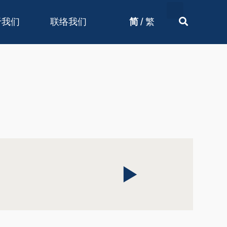
/
于我们
联络我们
简
繁