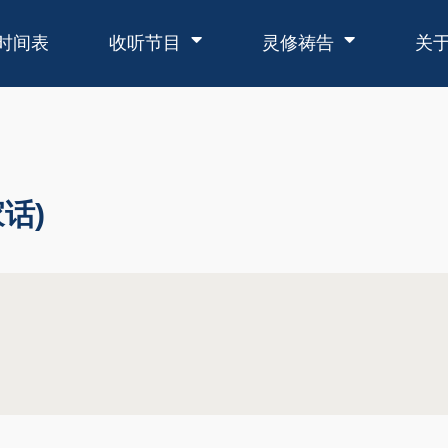
时间表
收听节目
灵修祷告
关
话)