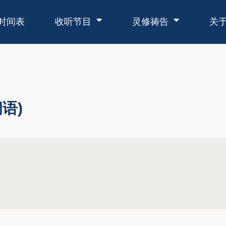
时间表
收听节目
灵修祷告
关
语)