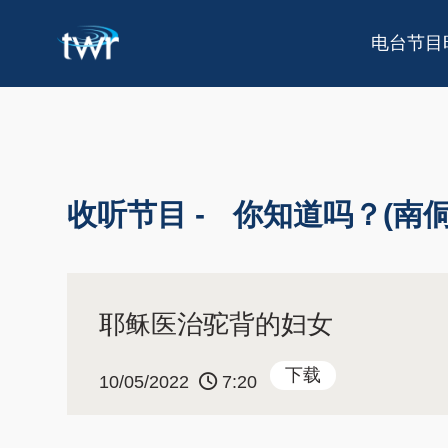
电台节目
收听节目 -
你知道吗？(南侗
耶稣医治驼背的妇女
下载
10/05/2022
7:20