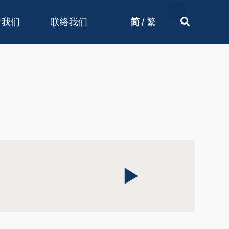
/
于我们
联络我们
简
繁