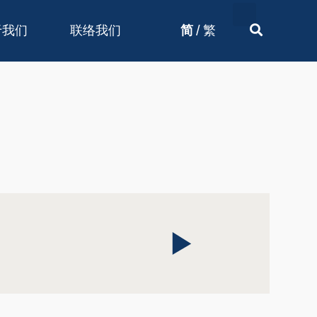
/
于我们
联络我们
简
繁