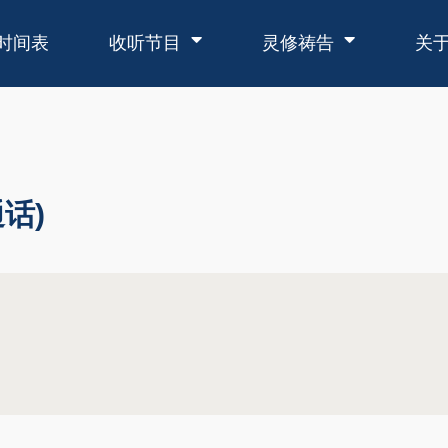
时间表
收听节目
灵修祷告
关
话)