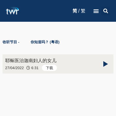
/
简
繁
收听节目 -
你知道吗？ (粤语)
耶稣医治迦南妇人的女儿
27/04/2022
6:31
下载