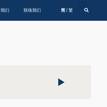
/
于我们
联络我们
简
繁