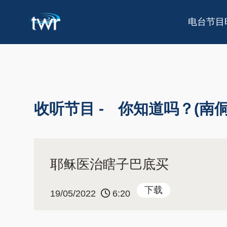
电台节目
收听节目 -
你知道吗？(南侗
耶稣医治瞎子巴底买
下载
19/05/2022
6:20