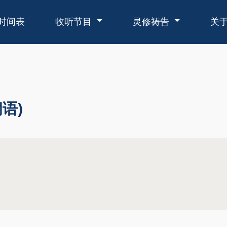
时间表
收听节目
灵修祷告
关
语)