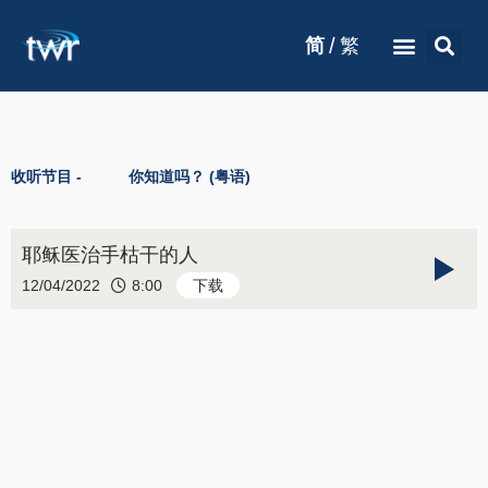
/
简
繁
收听节目 -
你知道吗？ (粤语)
耶稣医治手枯干的人
12/04/2022
8:00
下载