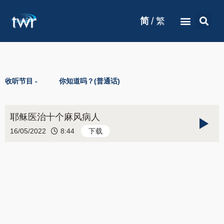
/
简
繁
收听节目 -
你知道吗？(普通话)
耶稣医治十个麻风病人
16/05/2022
8:44
下载