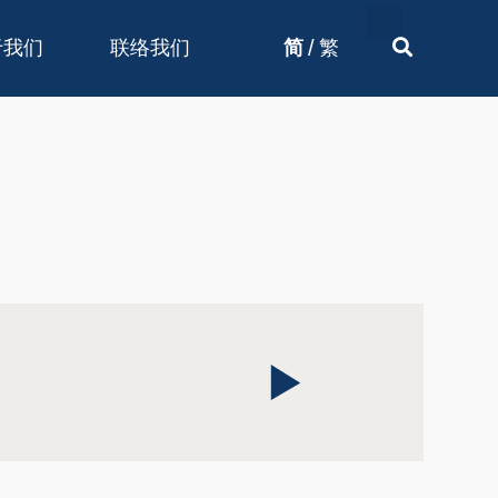
/
于我们
联络我们
简
繁