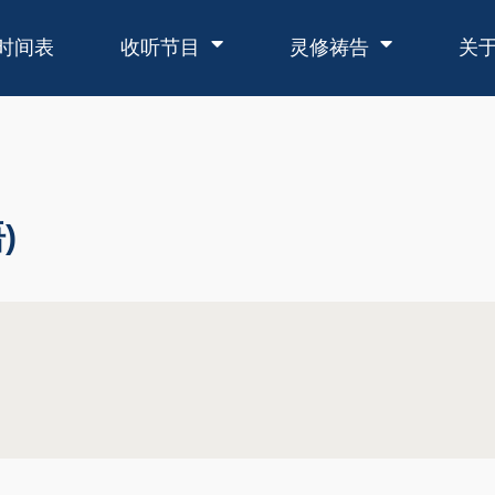
时间表
收听节目
灵修祷告
关
)