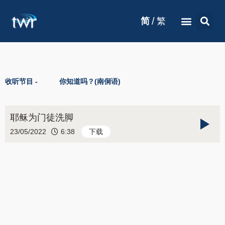
/
简
繁
收听节目 -
你知道吗？(南侗语)
耶稣为门徒洗脚
23/05/2022
6:38
下载