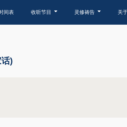
时间表
收听节目
灵修祷告
关
话)