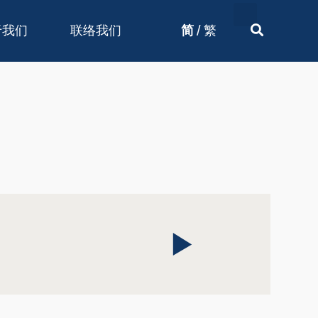
/
于我们
联络我们
简
繁