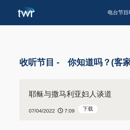
电台节目
收听节目 -
你知道吗？(客家
耶稣与撒马利亚妇人谈道
下载
07/04/2022
7:09