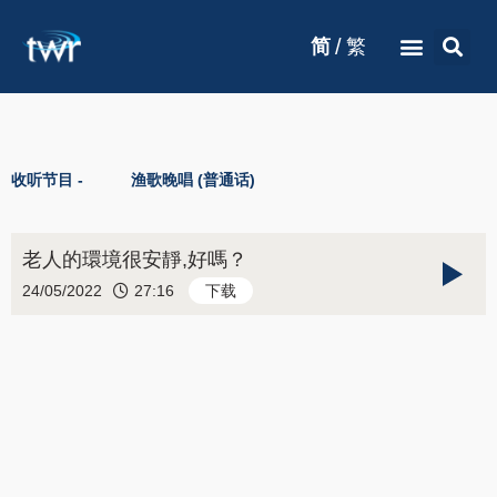
/
简
繁
收听节目 -
渔歌晚唱 (普通话)
老人的環境很安靜,好嗎？
24/05/2022
27:16
下载