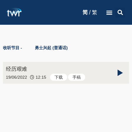
/
简
繁
收听节目 -
勇士兴起 (普通话)
经历艰难
19/06/2022
12:15
下载
手稿