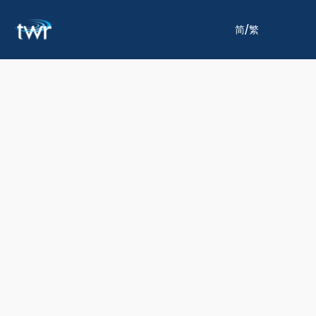
/
简
繁