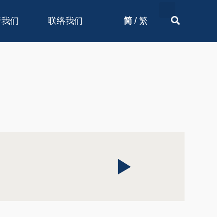
/
于我们
联络我们
简
繁