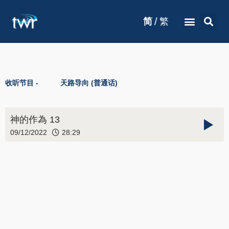
/
简
繁
收听节目 -
天路导向 (普通话)
神的作為 13
09/12/2022
28:29