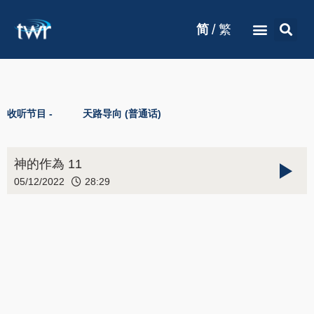
/
简
繁
收听节目 -
天路导向 (普通话)
神的作為 11
05/12/2022
28:29