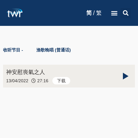
/
简
繁
收听节目 -
渔歌晚唱 (普通话)
神安慰喪氣之人
13/04/2022
27:16
下载