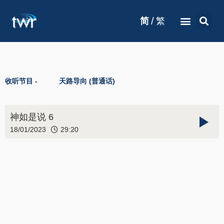
/
简
繁
收听节目 -
天路导向 (普通话)
神如是说 6
18/01/2023
29:20