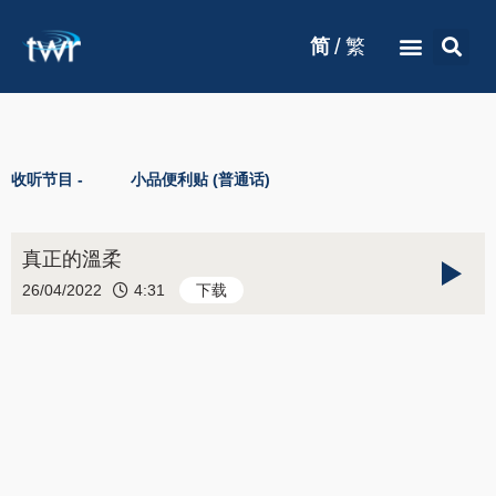
/
简
繁
收听节目 -
小品便利贴 (普通话)
真正的溫柔
26/04/2022
4:31
下载