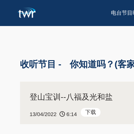
电台节目
收听节目 -
你知道吗？(客家
登山宝训--八福及光和盐
下载
13/04/2022
6:14