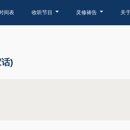
时间表
收听节目
灵修祷告
关
话)