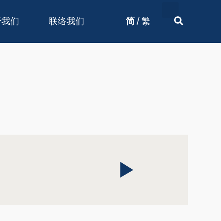
/
于我们
联络我们
简
繁