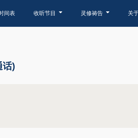
时间表
收听节目
灵修祷告
关
通话)