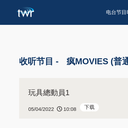
电台节目
收听节目 -
疯MOVIES (普
玩具總動員1
下载
05/04/2022
10:08