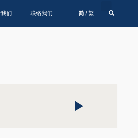
/
于我们
联络我们
简
繁